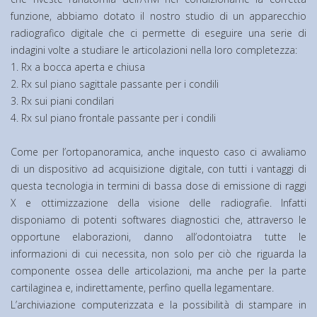
funzione, abbiamo dotato il nostro studio di un apparecchio
radiografico digitale che ci permette di eseguire una serie di
indagini volte a studiare le articolazioni nella loro completezza:
1. Rx a bocca aperta e chiusa
2. Rx sul piano sagittale passante per i condili
3. Rx sui piani condilari
4. Rx sul piano frontale passante per i condili
Come per l’ortopanoramica, anche inquesto caso ci avvaliamo
di un dispositivo ad acquisizione digitale, con tutti i vantaggi di
questa tecnologia in termini di bassa dose di emissione di raggi
X e ottimizzazione della visione delle radiografie. Infatti
disponiamo di potenti softwares diagnostici che, attraverso le
opportune elaborazioni, danno all’odontoiatra tutte le
informazioni di cui necessita, non solo per ciò che riguarda la
componente ossea delle articolazioni, ma anche per la parte
cartilaginea e, indirettamente, perfino quella legamentare.
L’archiviazione computerizzata e la possibilità di stampare in