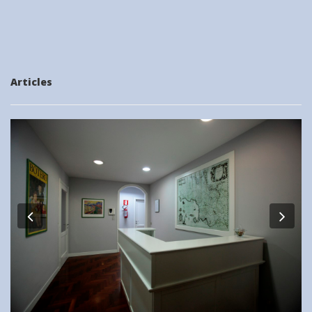
Articles
Previous
Nex