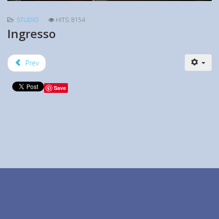
STUDIO
HITS: 8154
Ingresso
Prev
Save