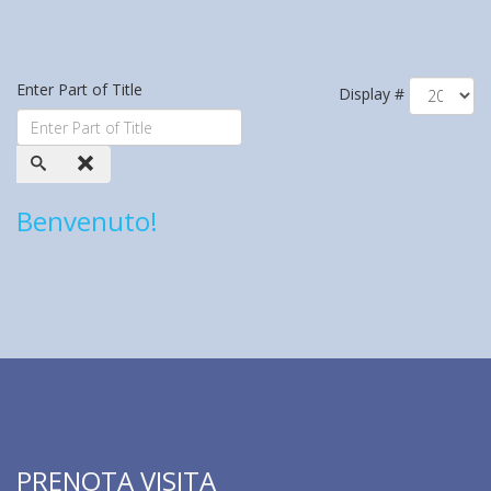
Enter Part of Title
Display #
Benvenuto!
PRENOTA VISITA